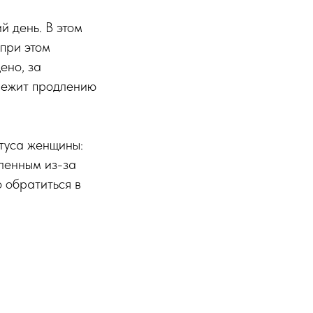
 день. В этом
при этом
ено, за
лежит продлению
атуса женщины:
ленным из-за
 обратиться в