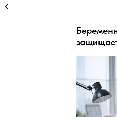
Беременн
защищает