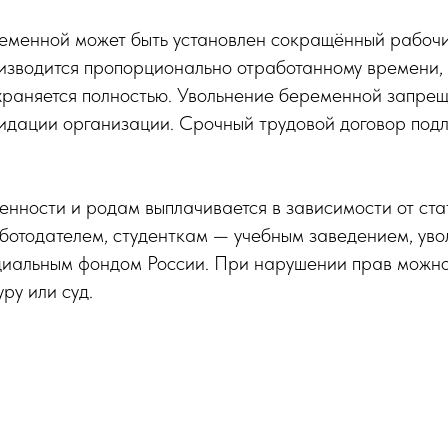
еменной может быть установлен сокращённый рабочий
изводится пропорционально отработанному времени, 
храняется полностью. Увольнение беременной запрещ
идации организации. Срочный трудовой договор под
нности и родам выплачивается в зависимости от ст
отодателем, студенткам — учебным заведением, уво
иальным фондом России. При нарушении прав можно
ру или суд.