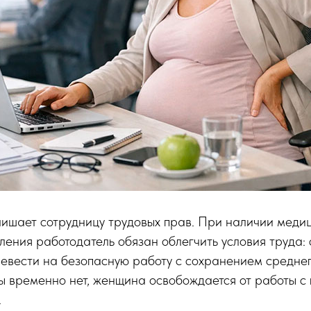
лишает сотрудницу трудовых прав. При наличии меди
ления работодатель обязан облегчить условия труда:
евести на безопасную работу с сохранением среднег
 временно нет, женщина освобождается от работы с 
.