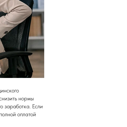
цинского
 снизить нормы
о заработка. Если
полной оплатой