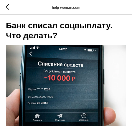
help-woman.com
Банк списал соцвыплату.
Что делать?