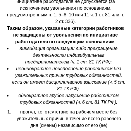
инициативе работодателя не допускается (за
исключением увольнения по основаниям,
предусмотренным п. 1, 5–8, 10 или 11 ч. 1 ст. 81 или п.
2 ст. 336).
Таким образом, указанные категории работников
не защищены от увольнения по инициативе
работодателя по следующим основаниям:
ликвидация организации либо прекращение
деятельности индивидуальным
предпринимателем (ч. 1 ст. 81 ТК РФ);
неоднократное неисполнение работником без
уважительных причин трудовых обязанностей,
если он имеет дисциплинарное взыскание (ч. 5 ст.
81 ТК РФ);
однократное грубое нарушение работником
трудовых обязанностей (ч. 6 ст. 81 ТК РФ):
прогул, т.е. отсутствие на рабочем месте без
уважительных причин в течение всего рабочего
дня (смены) независимо от его (ее)