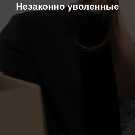
Незаконно уволенные