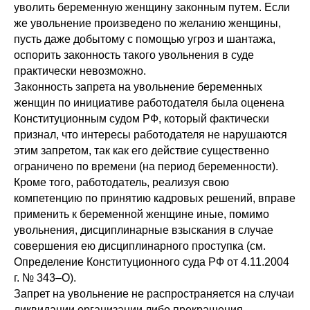
уволить беременную женщину законным путем. Если
же увольнение произведено по желанию женщины,
пусть даже добытому с помощью угроз и шантажа,
оспорить законность такого увольнения в суде
практически невозможно.
Законность запрета на увольнение беременных
женщин по инициативе работодателя была оценена
Конституционным судом РФ, который фактически
признал, что интересы работодателя не нарушаются
этим запретом, так как его действие существенно
ограничено по времени (на период беременности).
Кроме того, работодатель, реализуя свою
компетенцию по принятию кадровых решений, вправе
применить к беременной женщине иные, помимо
увольнения, дисциплинарные взыскания в случае
совершения ею дисциплинарного проступка (см.
Определение Конституционного суда РФ от 4.11.2004
г. № 343–О).
Запрет на увольнение не распространяется на случаи
ликвидации организации либо прекращения